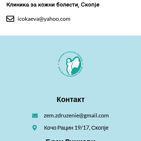
Клиника за кожни болести, Скопје
icokaeva@yahoo.com
Контакт
zem.zdruzenie@gmail.com
Кочо Рацин 19/17, Скопје