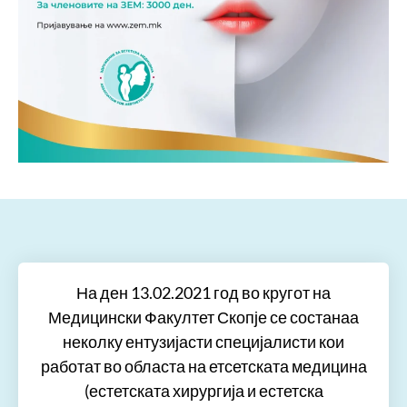
На ден 13.02.2021 год во кругот на
Медицински Факултет Скопје се состанаа
неколку ентузијасти специјалисти кои
работат во областа на етсетската медицина
(естетската хирургија и естетска