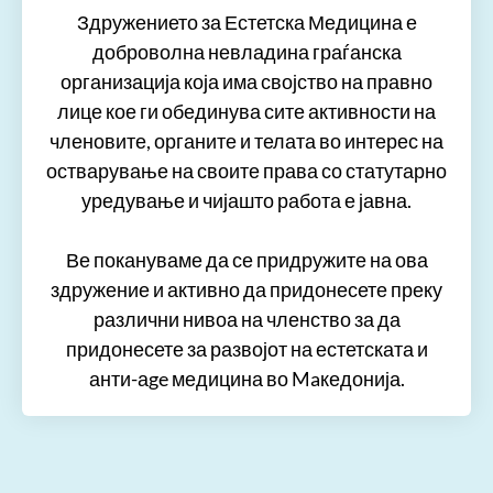
Здружението за Естетска Медицина е
доброволна невладина граѓанска
организација која има својство на правно
лице кое ги обединува сите активности на
членовите, органите и телата во интерес на
остварување на своите права со статутарно
уредување и чијашто работа е јавна.
Ве покануваме да се придружите на ова
здружение и активно да придонесете преку
различни нивоа на членство за да
придонесете за развојот на естетската и
анти-аge медицина во Maкедонија.