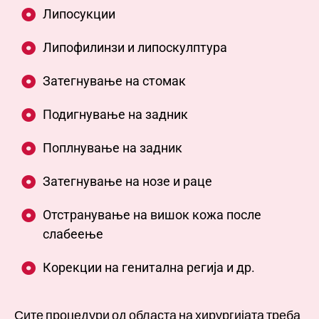
Липосукции
Липофилинзи и липоскулптура
Затегнување на стомак
Подигнување на задник
Поплнување на задник
Затегнување на нозе и раце
Отстранување на вишок кожа после
слабеење
Корекции на генитална регија и др.
Сите процедури од областа на хирургијата треба