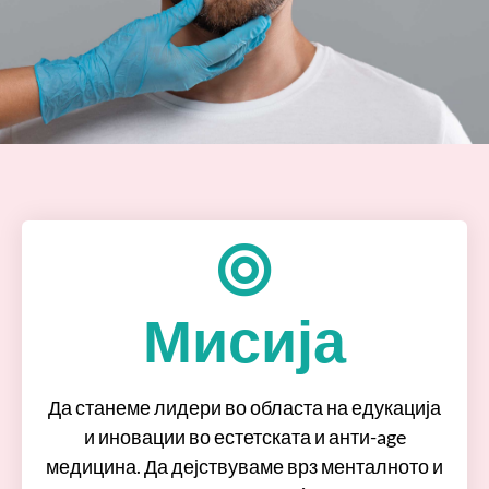
Мисија
Да станеме лидери во областа на едукација
и иновации во естетската и анти-age
медицина. Да дејствуваме врз менталното и