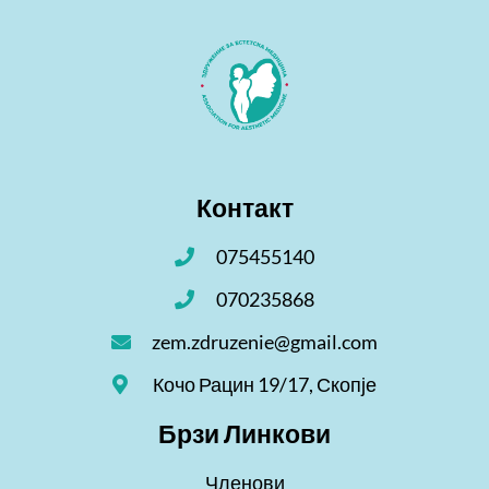
Контакт
075455140
070235868
zem.zdruzenie@gmail.com
Кочо Рацин 19/17, Скопје
Брзи Линкови
Членови