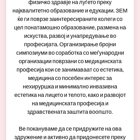
физичко здравје на луѓето преку
најквалитетно образование и едукации. ЗЕМ
ќе ги поврзе заинтересираните колеги со
цел понатамошно образование, размена на
искуства, развој и унапредување во
професијата. Организирање бројни
симпозиуми во соработка со меѓународни
организации поврзани со медицинската
професија кои се занимаваат со естетика,
медицина со посебен интерес за
нехируршка и минимално инвазивна
естетика на лицето и телото, како и развојот
на медицинската професија и
здравствената заштита воопшто.
Ве покануваме да се придружите на ова
здружение и активно да придонесете преку