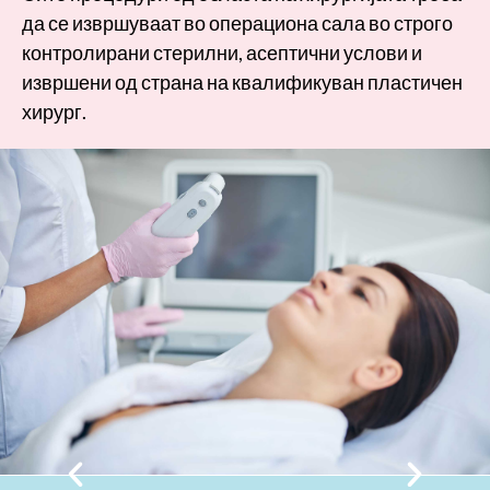
да се извршуваат во операциона сала во строго
контролирани стерилни, асептични услови и
извршени од страна на квалификуван пластичен
хирург.