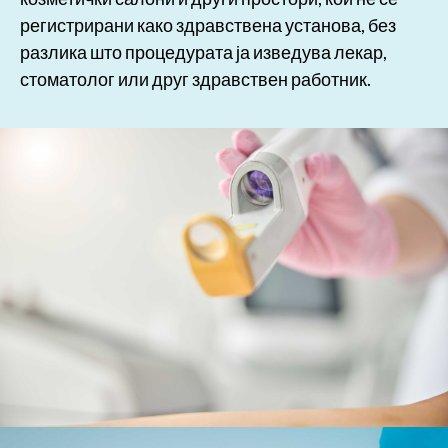
регистрирани како здравствена установа, без
разлика што процедурата ја изведува лекар,
стоматолог или друг здравствен работник.