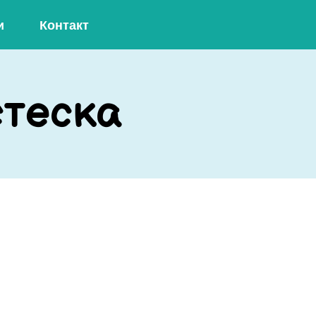
и
Контакт
стеска