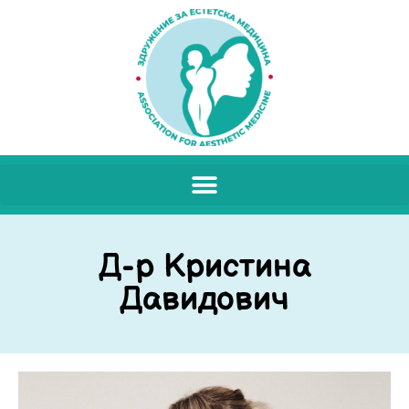
Д-р Кристина
Давидович