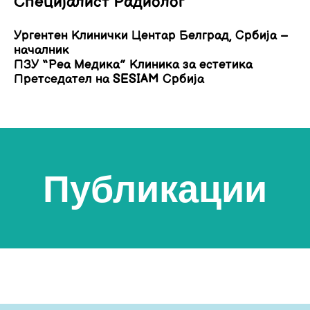
Специјалист Радиолог
Ургентен Клинички Центар Белград, Србија –
началник
ПЗУ “Реа Медика” Клиника за естетика
Претседател на SESIAM Србија
Публикации