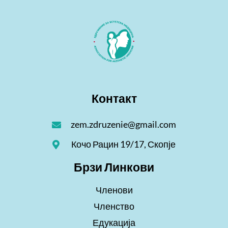
Контакт
zem.zdruzenie@gmail.com
Кочо Рацин 19/17, Скопје
Брзи Линкови
Членови
Членство
Едукација