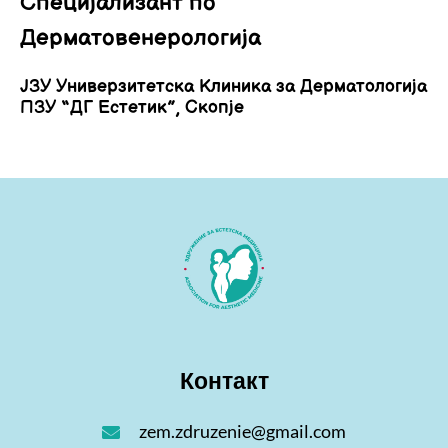
Специјализант по
Дерматовенерологија
ЈЗУ Универзитетска Клиника за Дерматологија
ПЗУ “ДГ Естетик”, Скопје
Контакт
zem.zdruzenie@gmail.com