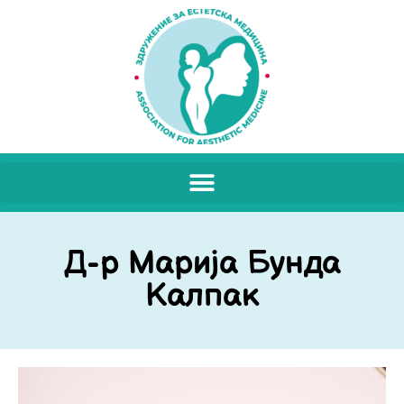
Д-р Марија Бунда
Калпак