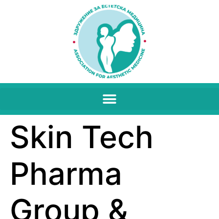
Skin Tech
Pharma
Group &