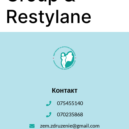
Restylane
Контакт
075455140
070235868
zem.zdruzenie@gmail.com